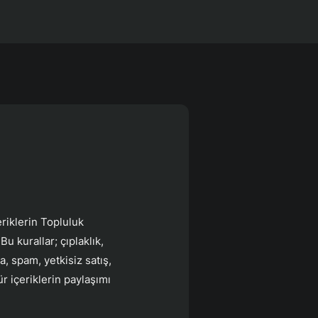
riklerin Topluluk
u kurallar; çıplaklık,
a, spam, yetkisiz satış,
ür içeriklerin paylaşımı