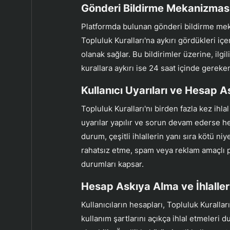
Gönderi Bildirme Mekanizmas
Platformda bulunan gönderi bildirme meka
Topluluk Kuralları'na aykırı gördükleri içe
olanak sağlar. Bu bildirimler üzerine, ilgil
kurallara aykırı ise 24 saat içinde gereken
Kullanıcı Uyarıları ve Hesap 
Topluluk Kuralları'nı birden fazla kez ihla
uyarılar yapılır ve sorun devam ederse hes
durum, çeşitli ihlallerin yanı sıra kötü niye
rahatsız etme, spam veya reklam amaçlı p
durumları kapsar.
Hesap Askıya Alma ve İhlaller
Kullanıcıların hesapları, Topluluk Kurallar
kullanım şartlarını açıkça ihlal etmeleri