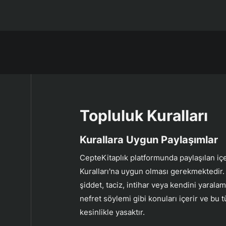
Topluluk Kuralları
Kurallara Uygun Paylaşımlar
CepteKitaplık platformunda paylaşılan içe
Kuralları'na uygun olması gerekmektedir. B
şiddet, taciz, intihar veya kendini yaralam
nefret söylemi gibi konuları içerir ve bu t
kesinlikle yasaktır.