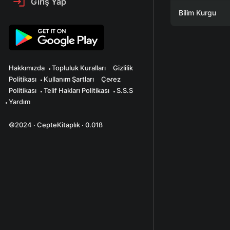
Giriş Yap
Bilim Kurgu
Hakkımızda
Topluluk Kuralları
Gizlilik
Politikası
Kullanım Şartları
Çerez
Politikası
Telif Hakları Politikası
S.S.S
Yardım
©2024 · CepteKitaplık · 0.01ß