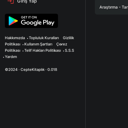
Giriş Yap
Araştırma - Tar
Hakkımızda
Topluluk Kuralları
Gizlilik
Politikası
Kullanım Şartları
Çerez
Politikası
Telif Hakları Politikası
S.S.S
Yardım
©2024 · CepteKitaplık · 0.01ß