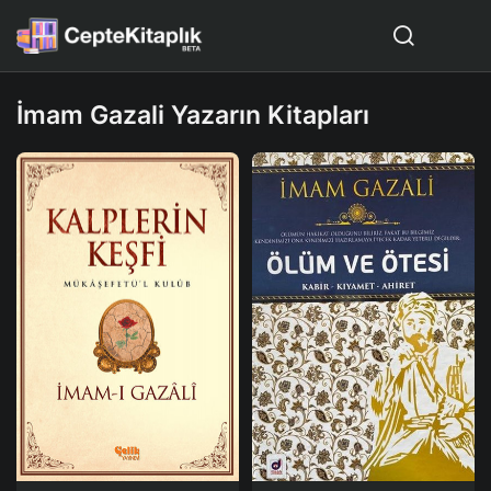
İmam Gazali Yazarın Kitapları