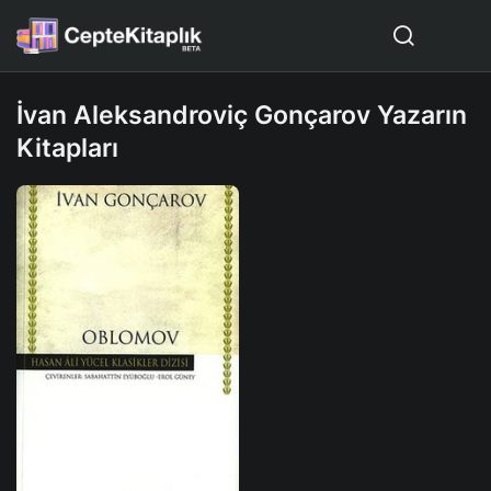
İvan Aleksandroviç Gonçarov Yazarın
Kitapları