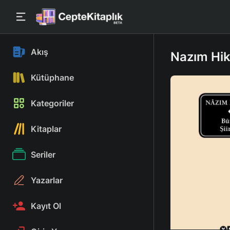
Akış
Nazım Hik
Kütüphane
Kategoriler
Kitaplar
Seriler
Yazarlar
Kayıt Ol