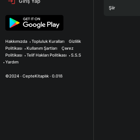
Giriş Yap
Şiir
Hakkımızda
Topluluk Kuralları
Gizlilik
Politikası
Kullanım Şartları
Çerez
Politikası
Telif Hakları Politikası
S.S.S
Yardım
©2024 · CepteKitaplık · 0.01ß