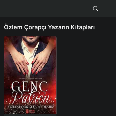
Özlem Çorapçı Yazarın Kitapları