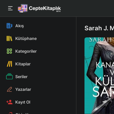
Akış
Sarah J. M
Kütüphane
Kategoriler
Kitaplar
Seriler
Yazarlar
Kayıt Ol