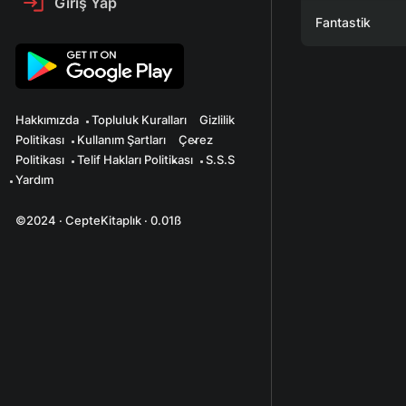
Giriş Yap
Fantastik
Hakkımızda
Topluluk Kuralları
Gizlilik
Politikası
Kullanım Şartları
Çerez
Politikası
Telif Hakları Politikası
S.S.S
Yardım
©2024 · CepteKitaplık · 0.01ß