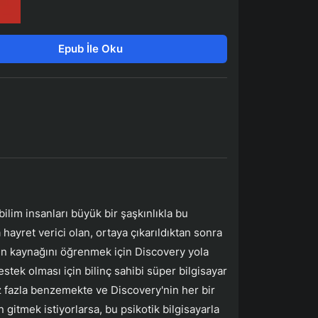
Epub İle Oku
lim insanları büyük bir şaşkınlıkla bu
hayret verici olan, ortaya çıkarıldıktan sonra
lin kaynağını öğrenmek için Discovery yola
destek olması için bilinç sahibi süper bilgisayar
z fazla benzemekte ve Discovery'nin her bir
gitmek istiyorlarsa, bu psikotik bilgisayarla