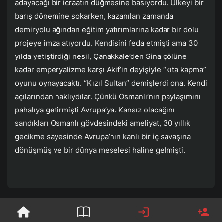
adayacağı bir icraatın düğmesine basıyordu. Ülkeyi bir
barış dönemine sokarken, kazanılan zamanda
demiryolu ağından eğitim yatırımlarına kadar bir dolu
projeye imza atıyordu. Kendisini feda etmişti ama 30
yılda yetiştirdiği nesil, Çanakkale’den Sina çölüne
kadar emperyalizme karşı Akif’in deyişiyle “kıta kapma”
oyunu oynayacaktı. “Kızıl Sultan” demişlerdi ona. Kendi
açılarından haklıydılar. Çünkü Osmanlı’nın paylaşımını
pahalıya getirmişti Avrupa’ya. Kansız olacağını
sandıkları Osmanlı gövdesindeki ameliyat, 30 yıllık
gecikme sayesinde Avrupa’nın kanlı bir iç savaşına
dönüşmüş ve bir dünya meselesi haline gelmişti.