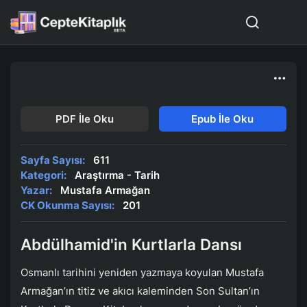
PDF İle Oku
Epub İle Oku
Sayfa Sayısı:
611
Kategori:
Araştırma - Tarih
Yazar:
Mustafa Armağan
CK Okunma Sayısı:
201
Abdülhamid'in Kurtlarla Dansı
Osmanlı tarihini yeniden yazmaya koyulan Mustafa
Armağan’ın titiz ve akıcı kaleminden Son Sultan’ın