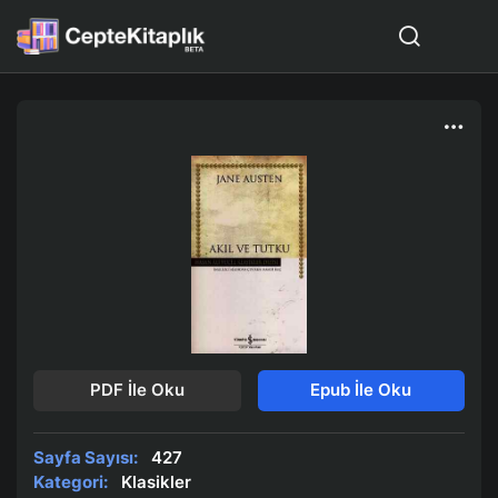
PDF İle Oku
Epub İle Oku
Sayfa Sayısı:
427
Kategori:
Klasikler