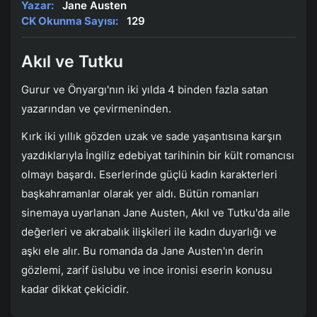
Yazar:
Jane Austen
CK Okunma Sayısı:
129
Akıl ve Tutku
Gurur ve Önyargı'nın iki yılda 4 binden fazla satan
yazarından ve çevirmeninden.
Kırk iki yıllık gözden uzak ve sade yaşantısına karşın
yazdıklarıyla İngiliz edebiyat tarihinin bir kült romancısı
olmayı başardı. Eserlerinde güçlü kadın karakterleri
başkahramanlar olarak yer aldı. Bütün romanları
sinemaya uyarlanan Jane Austen, Akıl ve Tutku'da aile
değerleri ve akrabalık ilişkileri ile kadın duyarlığı ve
aşkı ele alır. Bu romanda da Jane Austen'ın derin
gözlemi, zarif üslubu ve ince ironisi eserin konusu
kadar dikkat çekicidir.