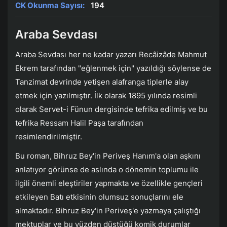
CK Okunma Sayısı:
194
Araba Sevdası
Araba Sevdası her ne kadar yazarı Recâizâde Mahmut
Ekrem tarafından "eğlenmek için" yazıldığı söylense de
Tanzimat devrinde yetişen alafranga tiplerle alay
etmek için yazılmıştır. İlk olarak 1895 yılında resimli
olarak Servet-i Fünun dergisinde tefrika edilmiş ve bu
tefrika Ressam Halil Paşa tarafından
resimlendirilmiştir.
Bu roman, Bihruz Bey'in Periveş Hanım'a olan aşkını
anlatıyor görünse de aslında o dönemin toplumu ile
ilgili önemli eleştiriler yapmakta ve özellikle gençleri
etkileyen Batı etkisinin olumsuz sonuçlarını ele
almaktadır. Bihruz Bey'in Periveş'e yazmaya çalıştığı
mektuplar ve bu yüzden düştüğü komik durumlar