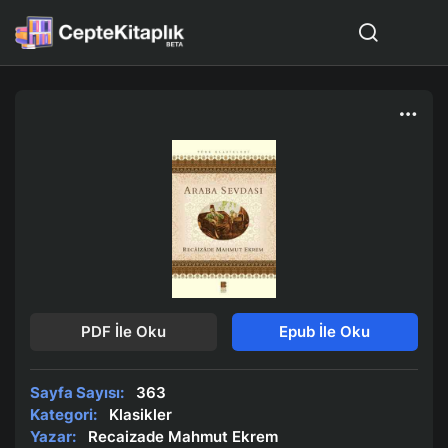
PDF İle Oku
Epub İle Oku
Sayfa Sayısı:
363
Kategori:
Klasikler
Yazar:
Recaizade Mahmut Ekrem