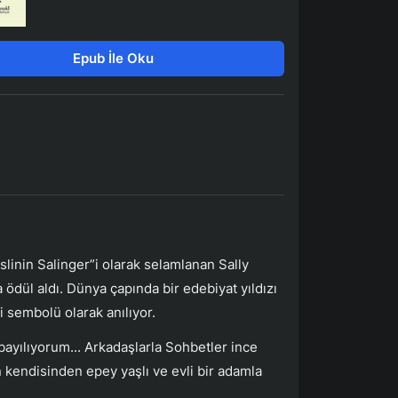
Epub İle Oku
linin Salinger”i olarak selamlanan Sally
ödül aldı. Dünya çapında bir edebiyat yıldızı
 sembolü olarak anılıyor.
 bayılıyorum... Arkadaşlarla Sohbetler ince
n kendisinden epey yaşlı ve evli bir adamla