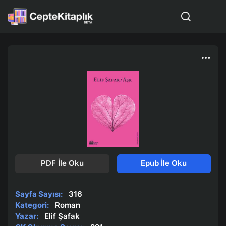
PDF İle Oku
Epub İle Oku
Sayfa Sayısı:
316
Kategori:
Roman
Yazar:
Elif Şafak