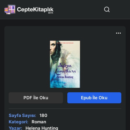
PDF İle Oku
Epub İle Oku
Sayfa Sayısı:
180
Kategori:
Roman
Yazar:
Helena Hunting