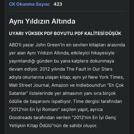
CK Okunma Sayısı:
423
Aynı Yıldızın Altında
UYARI: YÜKSEK PDF BOYUTU. PDF KALİTESİ DÜŞÜK
ABD’li yazar John Green’in en sevilen kitapları arasında
yer alan Aynı Yıldızın Altında, etkileyici hikayesiyle
yayımlandığı günden bu yana kalplere dokunmaya
devam ediyor. 2012 yılında The Fault in Our Stars
adıyla okurlarına ulaşan kitap; aynı yıl New York Times,
Wall Street Journal, Amazon ve Indiebound’un “En Çok
Satanlar” listelerinde yer almasının yanı sıra birçok
ödülle de başarısını ispatlıyor. Time dergisi tarafından
“2012′nin En İyi Romanı” seçilen yapıt, ayrıca
Goodreads tarafından verilen “2012′nin En İyi Genç
Yetişkin Kitap Ödülü”nün de sahibi oluyor.