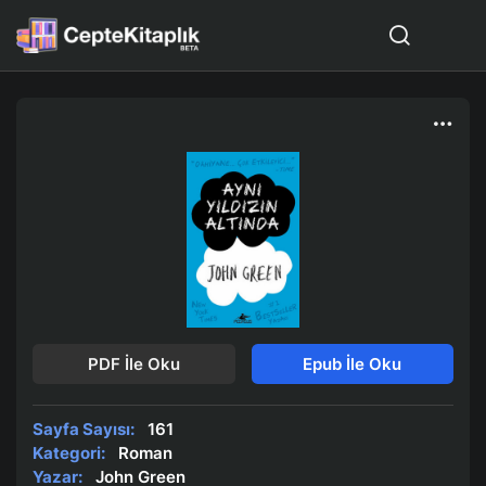
PDF İle Oku
Epub İle Oku
Sayfa Sayısı:
161
Kategori:
Roman
Yazar:
John Green