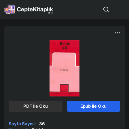
PDF İle Oku
Epub İle Oku
Sayfa Sayısı:
36