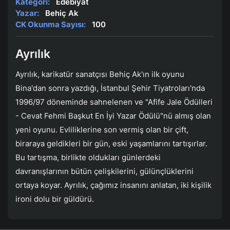
Kategori:
Edebiyat
Yazar:
Behiç Ak
CK Okunma Sayısı:
100
Ayrılık
Ayrılık, karikatür sanatçısı Behiç Ak'ın ilk oyunu
Bina'dan sonra yazdığı, İstanbul Şehir Tiyatroları'nda
1996/97 döneminde sahnelenen ve "Afife Jale Ödülleri
- Cevat Fehmi Başkut En İyi Yazar Ödülü"nü almış olan
yeni oyunu. Evliliklerine son vermiş olan bir çift,
biraraya geldikleri bir gün, eski yaşamlarını tartışırlar.
Bu tartışma, birlikte oldukları günlerdeki
davranışlarının bütün çelişkilerini, gülünçlüklerini
ortaya koyar. Ayrılık, çağımız insanını anlatan, iki kişilik
ironi dolu bir güldürü.