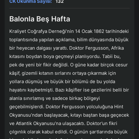
CK Okunma Sayısı:
132
Balonla Beş Hafta
Kraliyet Coğrafya Derneği’nin 14 Ocak 1862 tarihindeki
toplantısında yapılan açıklama, bilim dünyasında büyük
bir heyecan dalgası yarattı. Doktor Fergusson, Afrika
kıtasını boydan boya geçmeyi planlıyordu. Tabii bu,
pek de yeni bir fikir değildi. O güne kadar birçok cesur
kâşif, gizemli kıtanın sırlarını ortaya çıkarmak için
yollara düşmüş ve büyük bir bölümü de bu yolda
hayatını kaybetmişti. Bazı kâşifler ise gezilerini belli bir
alanla sınırlamış ve sadece birkaç bölgeyi
geçebilmişlerdi. Doktor Fergusson yolculuğuna Hint
Okyanusu’ndan başlayacak, kıtayı baştan başa geçecek
ve Atlantik Okyanusu’na ulaşacaktı. Doktor’un fikri
çılgınlık olarak kabul edildi. O günün şartlarında büyük