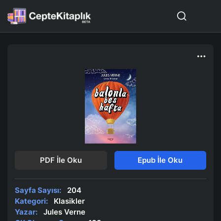
PDF İle Oku
Epub İle Oku
Sayfa Sayısı:
204
Kategori:
Klasikler
Yazar:
Jules Verne