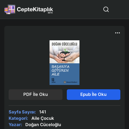
PDF İle Oku
Epub İle Oku
Sayfa Sayısı:
141
Kategori:
Aile Çocuk
Yazar:
Doğan Cüceloğlu