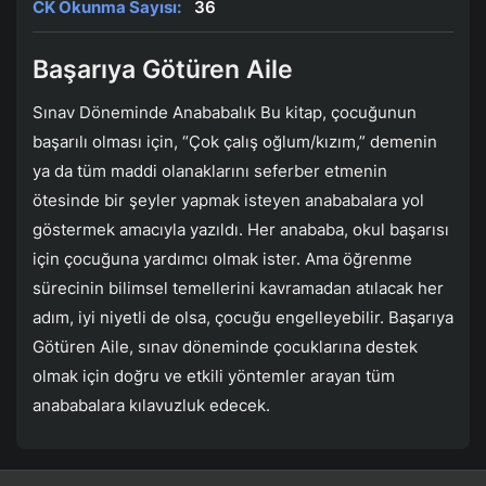
CK Okunma Sayısı:
36
Başarıya Götüren Aile
Sınav Döneminde Anababalık Bu kitap, çocuğunun
başarılı olması için, “Çok çalış oğlum/kızım,” demenin
ya da tüm maddi olanaklarını seferber etmenin
ötesinde bir şeyler yapmak isteyen anababalara yol
göstermek amacıyla yazıldı. Her anababa, okul başarısı
için çocuğuna yardımcı olmak ister. Ama öğrenme
sürecinin bilimsel temellerini kavramadan atılacak her
adım, iyi niyetli de olsa, çocuğu engelleyebilir. Başarıya
Götüren Aile, sınav döneminde çocuklarına destek
olmak için doğru ve etkili yöntemler arayan tüm
anababalara kılavuzluk edecek.