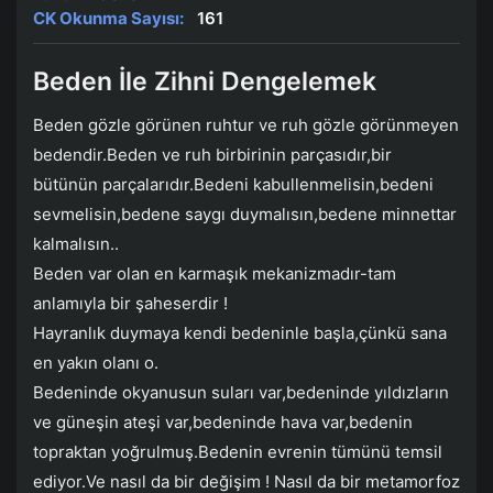
CK Okunma Sayısı:
161
Beden İle Zihni Dengelemek
Beden gözle görünen ruhtur ve ruh gözle görünmeyen
bedendir.Beden ve ruh birbirinin parçasıdır,bir
bütünün parçalarıdır.Bedeni kabullenmelisin,bedeni
sevmelisin,bedene saygı duymalısın,bedene minnettar
kalmalısın..
Beden var olan en karmaşık mekanizmadır-tam
anlamıyla bir şaheserdir !
Hayranlık duymaya kendi bedeninle başla,çünkü sana
en yakın olanı o.
Bedeninde okyanusun suları var,bedeninde yıldızların
ve güneşin ateşi var,bedeninde hava var,bedenin
topraktan yoğrulmuş.Bedenin evrenin tümünü temsil
ediyor.Ve nasıl da bir değişim ! Nasıl da bir metamorfoz