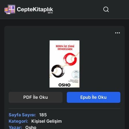
PDF İle Oku
Epub İle Oku
Sayfa Sayısı:
185
Kategori:
Kişisel Gelişim
Yazar:
Osho