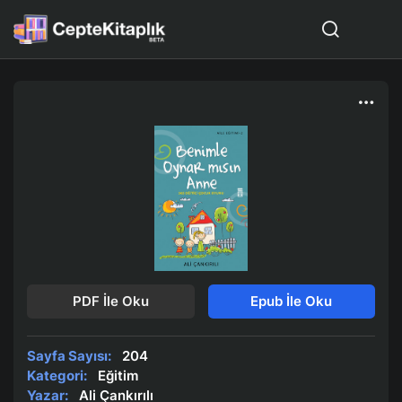
PDF İle Oku
Epub İle Oku
Sayfa Sayısı:
204
Kategori:
Eğitim
Yazar:
Ali Çankırılı