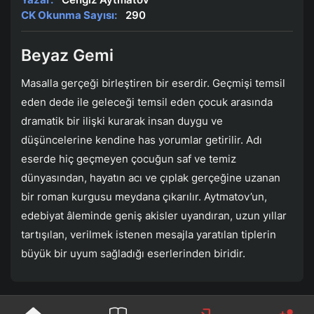
CK Okunma Sayısı:
290
Beyaz Gemi
Masalla gerçeği birleştiren bir eserdir. Geçmişi temsil
eden dede ile geleceği temsil eden çocuk arasında
dramatik bir ilişki kurarak insan duygu ve
düşüncelerine kendine has yorumlar getirilir. Adı
eserde hiç geçmeyen çocuğun saf ve temiz
dünyasından, hayatın acı ve çıplak gerçeğine uzanan
bir roman kurgusu meydana çıkarılır. Aytmatov’un,
edebiyat âleminde geniş akisler uyandıran, uzun yıllar
tartışılan, verilmek istenen mesajla yaratılan tiplerin
büyük bir uyum sağladığı eserlerinden biridir.