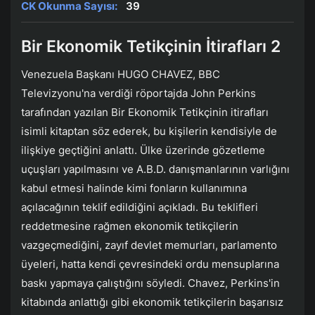
CK Okunma Sayısı:
39
Bir Ekonomik Tetikçinin İtirafları 2
Venezuela Başkanı HUGO CHAVEZ, BBC
Televizyonu'na verdiği röportajda John Perkins
tarafından yazılan Bir Ekonomik Tetikçinin itirafları
isimli kitaptan söz ederek, bu kişilerin kendisiyle de
ilişkiye geçtiğini anlattı. Ülke üzerinde gözetleme
uçuşları yapılmasını ve A.B.D. danışmanlarının varlığını
kabul etmesi halinde kimi fonların kullanımına
açılacağının teklif edildiğini açıkladı. Bu teklifleri
reddetmesine rağmen ekonomik tetikçilerin
vazgeçmediğini, zayıf devlet memurları, parlamento
üyeleri, hatta kendi çevresindeki ordu mensuplarına
baskı yapmaya çalıştığını söyledi. Chavez, Perkins'in
kitabında anlattığı gibi ekonomik tetikçilerin başarısız