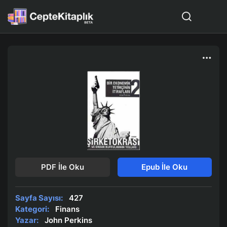
PDF İle Oku
Epub İle Oku
Sayfa Sayısı:
427
Kategori:
Finans
Yazar:
John Perkins