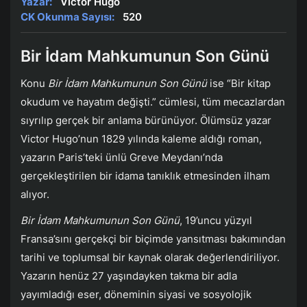
Yazar:
Victor Hugo
CK Okunma Sayısı:
520
Bir İdam Mahkumunun Son Günü
Konu
Bir İdam Mahkumunun Son Günü
ise “Bir kitap
okudum ve hayatım değişti.” cümlesi, tüm mecazlardan
sıyrılıp gerçek bir anlama bürünüyor. Ölümsüz yazar
Victor Hugo’nun 1829 yılında kaleme aldığı roman,
yazarın Paris’teki ünlü Greve Meydanı’nda
gerçekleştirilen bir idama tanıklık etmesinden ilham
alıyor.
Bir İdam Mahkumunun Son Günü
, 19’uncu yüzyıl
Fransa’sını gerçekçi bir biçimde yansıtması bakımından
tarihi ve toplumsal bir kaynak olarak değerlendiriliyor.
Yazarın henüz 27 yaşındayken takma bir adla
yayımladığı eser, döneminin siyasi ve sosyolojik