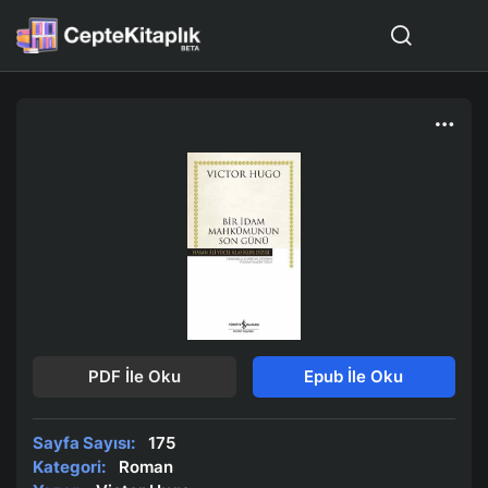
PDF İle Oku
Epub İle Oku
Sayfa Sayısı:
175
Kategori:
Roman