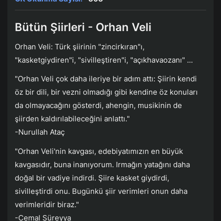
Bütün Şiirleri - Orhan Veli
Orhan Veli: Türk şiirinin "zincirkıran"ı,
"kasketgiydiren"i, "sivilleştiren"i, "açıkhavaozanı" ...
"Orhan Veli çok daha ileriye bir adım attı: Şiirin kendi
öz bir dili, bir vezni olmadığı gibi kendine öz konuları
da olmayacağını gösterdi, ahengin, musikinin de
şiirden kaldırılabileceğini anlattı."
-Nurullah Ataç
"Orhan Veli'nin kavgası, edebiyatımızın en büyük
kavgasıdır, buna inanıyorum. Irmağın yatağını daha
doğal bir vadiye indirdi. Şiire kasket giydirdi,
sivilleştirdi onu. Bugünkü şiir verimleri onun daha
verimleridir biraz."
-Cemal Süreyya