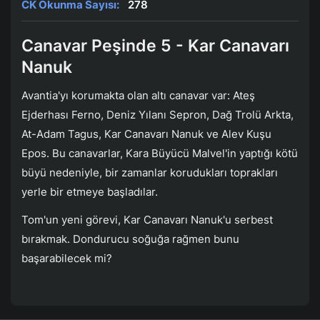
CK Okunma Sayısı:
278
Canavar Peşinde 5 - Kar Canavarı
Nanuk
Avantia'yı korumakta olan altı canavar var: Ateş
Ejderhası Ferno, Deniz Yılanı Sepron, Dağ Trolü Arkta,
At-Adam Tagus, Kar Canavarı Nanuk ve Alev Kuşu
Epos. Bu canavarlar, Kara Büyücü Malvel'in yaptığı kötü
büyü nedeniyle, bir zamanlar korudukları toprakları
yerle bir etmeye başladılar.
Tom'un yeni görevi, Kar Canavarı Nanuk'u serbest
bırakmak. Dondurucu soğuğa rağmen bunu
başarabilecek mi?