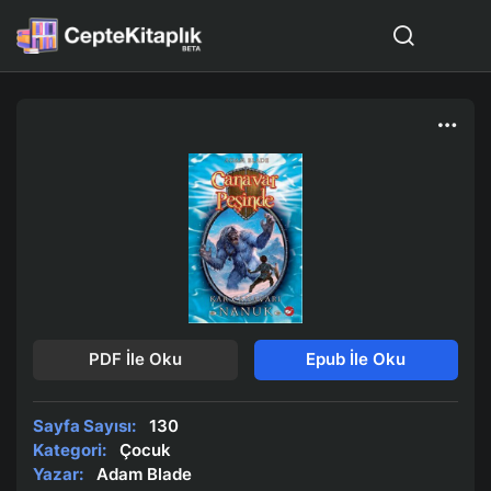
PDF İle Oku
Epub İle Oku
Sayfa Sayısı:
130
Kategori:
Çocuk
Yazar:
Adam Blade