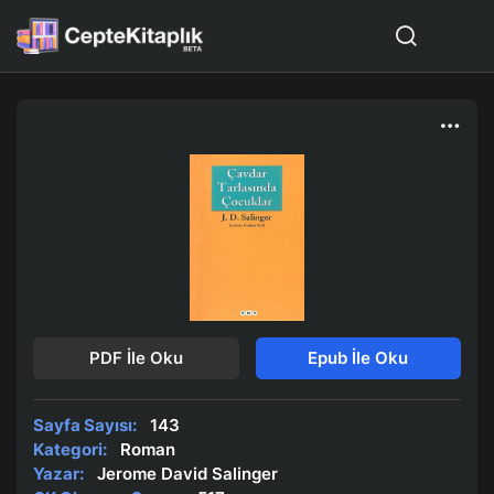
PDF İle Oku
Epub İle Oku
Sayfa Sayısı:
143
Kategori:
Roman
Yazar:
Jerome David Salinger