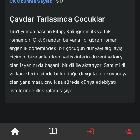
CK Okunma Sayısı:
517
Çavdar Tarlasında Çocuklar
1951 yılında basılan kitap, Salinger’in ilk ve tek
romanıdır. Çıktığı andan bu yana ilgi gören roman,
ergenlik dönemindeki bir çocuğun dünyayı algılayış
biçimini bize anlatırken, yetişkinlerin düzenine karşı
olan isyanını da başarılı bir dil ile aktarıyor. Samimi dili
ve karakterin içinde bulunduğu duyguların okuyucuya
olan yansıması, onu kısa sürede dünya edebiyatı
listelerinde ilk sıralara taşıyor.