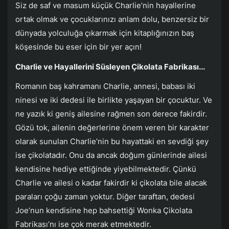
Siz de saf ve masum küçük Charlie’nin hayallerine
ortak olmak ve çocuklarınızı anlam dolu, benzersiz bir
dünyada yolculuğa çıkarmak için kitaplığınızın baş
köşesinde bu eser için bir yer açın!
Charlie ve Hayallerini Süsleyen Çikolata Fabrikası...
Romanın baş kahramanı Charlie, annesi, babası iki
ninesi ve iki dedesi ile birlikte yaşayan bir çocuktur. Ve
ne yazık ki geniş ailesine rağmen son derece fakirdir.
Gözü tok, ailenin değerlerine önem veren bir karakter
olarak sunulan Charlie’nin bu hayattaki en sevdiği şey
ise çikolatadır. Onu da ancak doğum günlerinde ailesi
kendisine hediye ettiğinde yiyebilmektedir. Çünkü
Charlie ve ailesi o kadar fakirdir ki çikolata bile alacak
paraları çoğu zaman yoktur. Diğer taraftan, dedesi
Joe’nun kendisine hep bahsettiği Wonka Çikolata
Fabrikası’nı ise çok merak etmektedir.