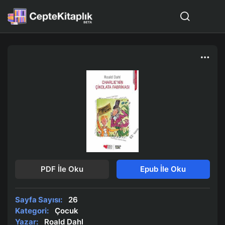
PDF İle Oku
Epub İle Oku
Sayfa Sayısı:
26
Kategori:
Çocuk
Yazar:
Roald Dahl