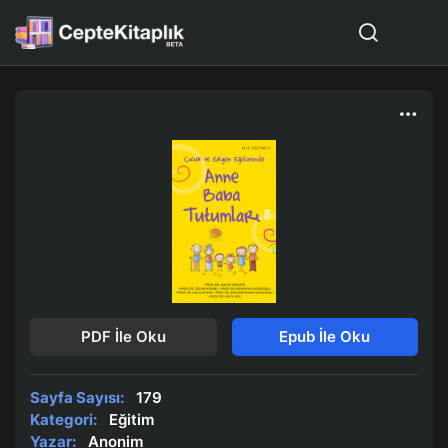
PDF İle Oku
Epub İle Oku
Sayfa Sayısı:
179
Kategori:
Eğitim
Yazar:
Anonim