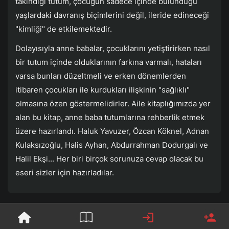
takındığı tutum, çocuğun sadece içinde bulunduğu
yaşlardaki davranış biçimlerini değil, ileride edineceği
"kimliği" de etkilemektedir.
Dolayısıyla anne babalar, çocuklarını yetiştirirken nasıl
bir tutum içinde olduklarının farkına varmalı, hataları
varsa bunları düzeltmeli ve erken dönemlerden
itibaren çocukları ile kurdukları ilişkinin "sağlıklı"
olmasına özen göstermelidirler. Aile kitaplığımızda yer
alan bu kitap, anne baba tutumlarına rehberlik etmek
üzere hazırlandı. Haluk Yavuzer, Özcan Köknel, Adnan
Kulaksızoğlu, Halis Ayhan, Abdurrahman Dodurgalı ve
Halil Ekşi... Her biri birçok sorunuza cevap olacak bu
eseri sizler için hazırladılar.