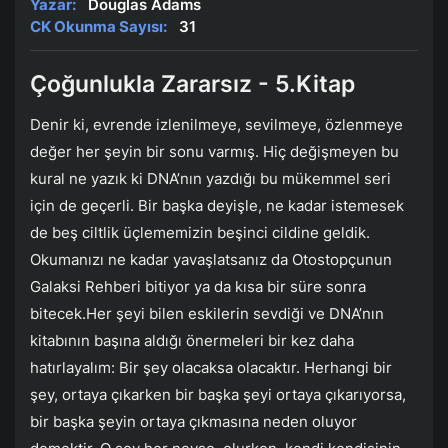
Yazar:
Douglas Adams
CK Okunma Sayısı:
31
Çoğunlukla Zararsız - 5.Kitap
Denir ki, evrende izlenilmeye, sevilmeye, özlenmeye
değer her şeyin bir sonu varmış. Hiç değişmeyen bu
kural ne yazık ki DNA’nın yazdığı bu mükemmel seri
için de geçerli. Bir başka deyişle, ne kadar istemesek
de beş ciltlik üçlememizin beşinci cildine geldik.
Okumanızı ne kadar yavaşlatsanız da Otostopçunun
Galaksi Rehberi bitiyor ya da kısa bir süre sonra
bitecek.Her şeyi bilen eskilerin sevdiği ve DNA’nın
kitabının başına aldığı önermeleri bir kez daha
hatırlayalım: Bir şey olacaksa olacaktır. Herhangi bir
şey, ortaya çıkarken bir başka şeyi ortaya çıkarıyorsa,
bir başka şeyin ortaya çıkmasına neden oluyor