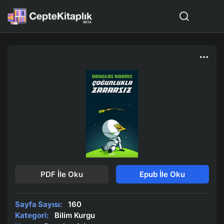
PDF İle Oku
Epub İle Oku
Sayfa Sayısı:
160
Kategori:
Bilim Kurgu