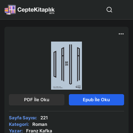
PDF İle Oku
Epub İle Oku
Sayfa Sayısı:
221
Kategori:
Roman
Yazar:
Franz Kafka