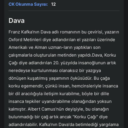
CK Okunma Sayısı:
12
Dava
Franz Kafka'nın Dava adlı romanının bu çevirisi, yazarın
Oxford Metinleri diye adlandırılan el yazıları üzerinde
Amerikalı ve Alman uzman-ların yaptıkları son
çalışmalarla oluşturulan metinden yapıldı.Dava, Korku
Çağı diye adlandırılan 20. yüzyılda insanoğlunun artık
neredeyse kurtulunması olanaksız bir yazgıya
dönüşen kuşatılmış yaşamının öyküsüdür. Bu çağa
korku egemendir, çünkü insan, hemcinsleriyle insanca
bir dil aracılığıyla iletişim kurabilme, böyle bir dille
insanca tepkiler uyandırabilme olanağından yoksun
kalmıştır. Albert Camus'nün deyişiyle, bu olanağın
bulunmadığı bir çağ artık ancak "Korku Çağı" diye
adlandırılabilir. Kafka'nın Dava'da betimlediği yargılama