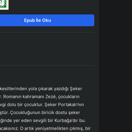
Epub İle Oku
esitlerinden yola çıkarak yazdığı Şeker
r. Romanın kahramanı Zezé, çocukların
gi dolu bir çocuktur. Şeker Portakalı'nın
ştür. Çocukluğunun biricik dostu şeker
reğinde yer eden sevgili bir Kurbağa'dır bu.
caksınız. O artık yeniyetmelikten çıkmış, bir