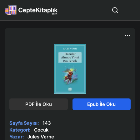
PDF İle Oku
Epub İle Oku
Sayfa Sayısı:
143
Kategori:
Çocuk
Yazar:
Jules Verne