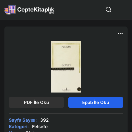
PDF İle Oku
Epub İle Oku
Sayfa Sayısı:
392
Kategori:
Felsefe