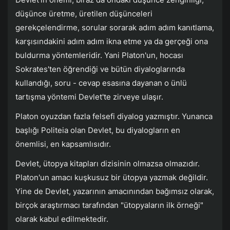
düşünce üretme, üretilen düşünceleri
gerekçelendirme, sorular sorarak adım adım kanıtlama,
karşısındakini adım adım ikna etme ya da gerçeği ona
buldurma yöntemleridir. Yani Platon'un, hocası
Sokrates'ten öğrendiği ve bütün diyaloglarında
kullandığı, soru - cevap esasına dayanan o ünlü
tartışma yöntemi Devlet'te zirveye ulaşır.
Platon oyuzdan fazla felsefi diyalog yazmıştır. Yunanca
başlığı Politeia olan Devlet, bu diyalogların en
önemlisi, en kapsamlısıdır.
Devlet, ütopya kitapları dizisinin olmazsa olmazıdır.
Platon'un amacı kuşkusuz bir ütopya yazmak değildir.
Yine de Devlet, yazarının amacınından bağımsız olarak,
birçok araştırmacı tarafından "ütopyaların ilk örneği"
olarak kabul edilmektedir.