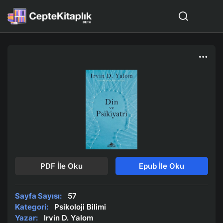
PDF İle Oku
Epub İle Oku
Sayfa Sayısı:
57
Kategori:
Psikoloji Bilimi
Yazar:
Irvin D. Yalom