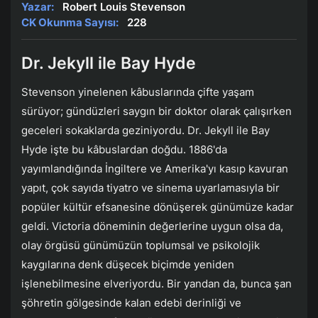
Yazar:
Robert Louis Stevenson
CK Okunma Sayısı:
228
Dr. Jekyll ile Bay Hyde
Stevenson yinelenen kâbuslarında çifte yaşam
sürüyor; gündüzleri saygın bir doktor olarak çalışırken
geceleri sokaklarda geziniyordu. Dr. Jekyll ile Bay
Hyde işte bu kâbuslardan doğdu. 1886'da
yayımlandığında İngiltere ve Amerika'yı kasıp kavuran
yapıt, çok sayıda tiyatro ve sinema uyarlamasıyla bir
popüler kültür efsanesine dönüşerek günümüze kadar
geldi. Victoria döneminin değerlerine uygun olsa da,
olay örgüsü günümüzün toplumsal ve psikolojik
kaygılarına denk düşecek biçimde yeniden
işlenebilmesine elveriyordu. Bir yandan da, bunca şan
şöhretin gölgesinde kalan edebi derinliği ve