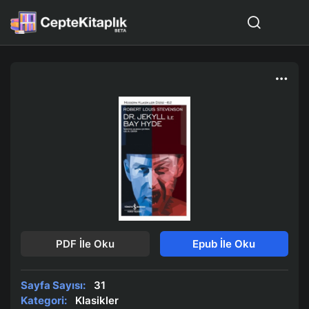
PDF İle Oku
Epub İle Oku
Sayfa Sayısı:
31
Kategori:
Klasikler