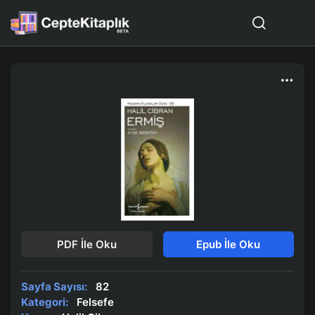
PDF İle Oku
Epub İle Oku
Sayfa Sayısı:
82
Kategori:
Felsefe