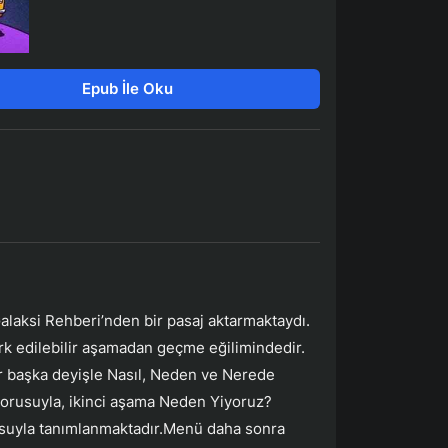
Epub İle Oku
alaksi Rehberi’nden bir pasaj aktarmaktaydı.
 fark edilebilir aşamadan geçme eğilimindedir.
r başka deyişle Nasıl, Neden ve Nerede
? sorusuyla, ikinci aşama Neden Yiyoruz?
suyla tanımlanmaktadır.Menü daha sonra