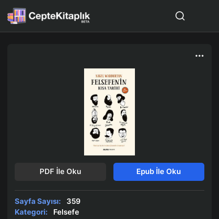
PDF İle Oku
Epub İle Oku
Sayfa Sayısı:
359
Kategori:
Felsefe