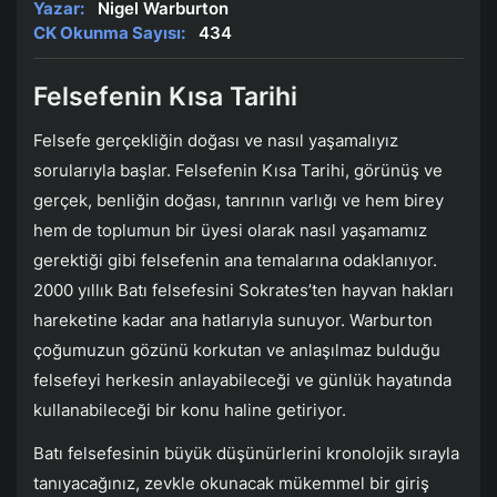
Yazar:
Nigel Warburton
CK Okunma Sayısı:
434
Felsefenin Kısa Tarihi
Felsefe gerçekliğin doğası ve nasıl yaşamalıyız
sorularıyla başlar. Felsefenin Kısa Tarihi, görünüş ve
gerçek, benliğin doğası, tanrının varlığı ve hem birey
hem de toplumun bir üyesi olarak nasıl yaşamamız
gerektiği gibi felsefenin ana temalarına odaklanıyor.
2000 yıllık Batı felsefesini Sokrates’ten hayvan hakları
hareketine kadar ana hatlarıyla sunuyor. Warburton
çoğumuzun gözünü korkutan ve anlaşılmaz bulduğu
felsefeyi herkesin anlayabileceği ve günlük hayatında
kullanabileceği bir konu haline getiriyor.
Batı felsefesinin büyük düşünürlerini kronolojik sırayla
tanıyacağınız, zevkle okunacak mükemmel bir giriş