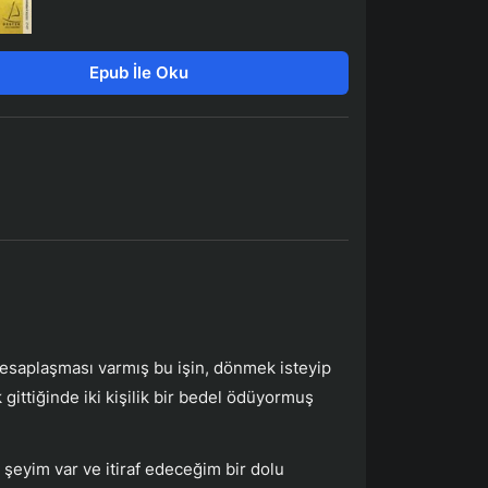
Epub İle Oku
Hesaplaşması varmış bu işin, dönmek isteyip
ittiğinde iki kişilik bir bedel ödüyormuş
şeyim var ve itiraf edeceğim bir dolu