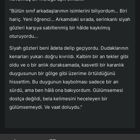
"Bütün sınıf arkadaşlarımın isimlerini biliyordum... Biri
hariç. Yeni öğrenci... Arkamdaki sırada, serinkanlı siyah
gözleri karşıya sabitlenmiş bir hâlde kaykılmış
oturuyordu...
Siyah gözleri beni âdeta delip geçiyordu. Dudaklarının
kenarları yukarı doğru kıvrıldı. Kalbim bir an tekler gibi
oldu ve o bir anlık duraksamada, kasvetli bir karanlık
duygusunun bir gölge gibi üzerime örtüldüğünü
hissettim. Bu duygunun kaybolması sadece bir an
sürdü, ama ben hâlâ ona bakıyordum. Gülümsemesi
dostça değildi, bela kelimesini heceleyen bir
gülümsemeydi. Ve vaat doluydu."