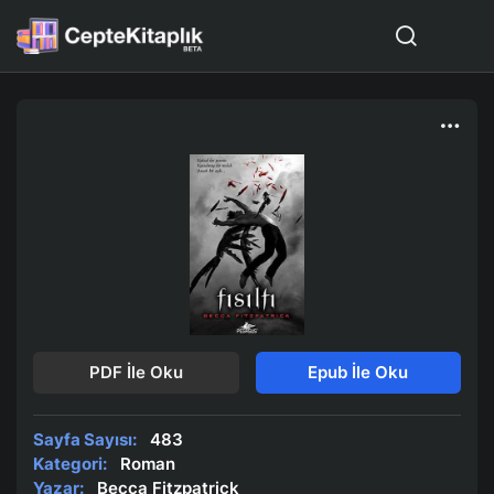
PDF İle Oku
Epub İle Oku
Sayfa Sayısı:
483
Kategori:
Roman
Yazar:
Becca Fitzpatrick