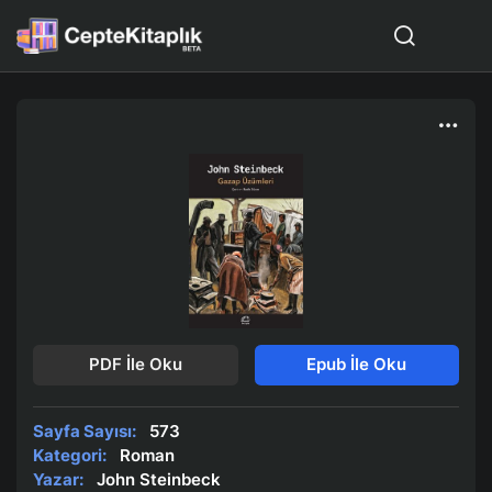
PDF İle Oku
Epub İle Oku
Sayfa Sayısı:
573
Kategori:
Roman
Yazar:
John Steinbeck