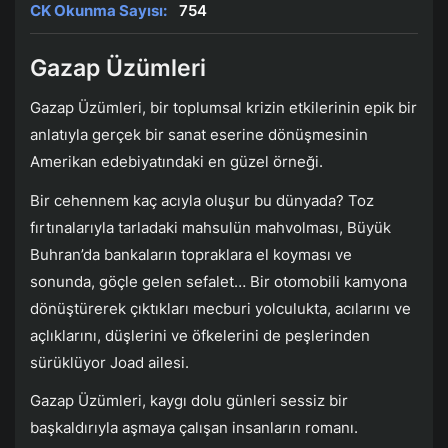
CK Okunma Sayısı:
754
Gazap Üzümleri
Gazap Üzümleri, bir toplumsal krizin etkilerinin epik bir
anlatıyla gerçek bir sanat eserine dönüşmesinin
Amerikan edebiyatındaki en güzel örneği.
Bir cehennem kaç acıyla oluşur bu dünyada? Toz
fırtınalarıyla tarladaki mahsulün mahvolması, Büyük
Buhran’da bankaların topraklara el koyması ve
sonunda, göçle gelen sefalet… Bir otomobili kamyona
dönüştürerek çıktıkları mecburi yolculukta, acılarını ve
açlıklarını, düşlerini ve öfkelerini de peşlerinden
sürüklüyor Joad ailesi.
Gazap Üzümleri, kaygı dolu günleri sessiz bir
başkaldırıyla aşmaya çalışan insanların romanı.