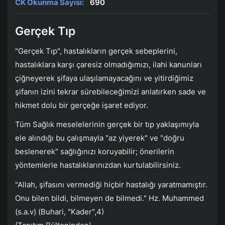
CK Okunma Sayısı:
690
Gerçek Tıp
"Gerçek Tıp", hastalıkların gerçek sebeplerini,
hastalıklara karşı çaresiz olmadığımızı, ilahi kanunları
çiğneyerek şifaya ulaşılamayacağını ve yitirdiğimiz
şifanın izini tekrar sürebileceğimizi anlatırken sade ve
hikmet dolu bir gerçeğe işaret ediyor.
Tüm Sağlık meselelerinin gerçek bir tıp yaklaşımıyla
ele alındığı bu çalışmayla "az yiyerek" ve "doğru
beslenerek" sağlığınızı koruyabilir; önerilerin
yöntemlerle hastalıklarınızdan kurtulabilirsiniz.
"Allah, şifasını vermediği hiçbir hastalığı yaratmamıştır.
Onu bilen bildi, bilmeyen de bilmedi." Hz. Muhammed
(s.a.v) (Buhari, "Kader",4)