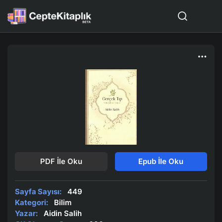
PDF İle Oku
Epub İle Oku
Sayfa Sayısı:
449
Kategori:
Bilim
Yazar:
Aidin Salih