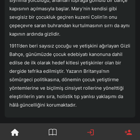
sıyrılma yolculuğu, anahtarı toprağa gömülü bir bahçe
kapısının açılmasıyla başlar. Mary’nin kendisi gibi
sevgisiz bir çocukluk geçiren kuzeni Colin’in onu
çepeçevre saran buhrandan kurtulmasının sırrı da aynı
kapının ardında gizlidir.
1911’den beri sayısız çocuğu ve yetişkini ağırlayan Gizli
Bahçe, günümüzde çocuk edebiyatı kanonuna dahil
edilse de ilk olarak hedef kitlesi yetişkinler olan bir
dergide tefrika edilmiştir. Yazarın Britanya’nın
sömürgeci politikasına, dönemin çocuk yetiştirme
yöntemlerine ve biçilmiş cinsiyet rollerine yönelttiği
eleştirilerin yanı sıra, holistik tıp yanlısı yaklaşımı da
hâlâ güncelliğini korumaktadır.