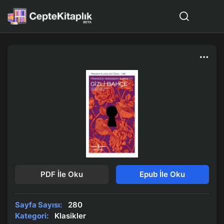
PDF İle Oku
Epub İle Oku
Sayfa Sayısı:
280
Kategori:
Klasikler