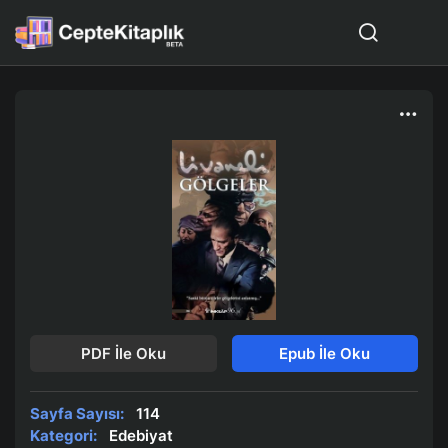
PDF İle Oku
Epub İle Oku
Sayfa Sayısı:
114
Kategori:
Edebiyat