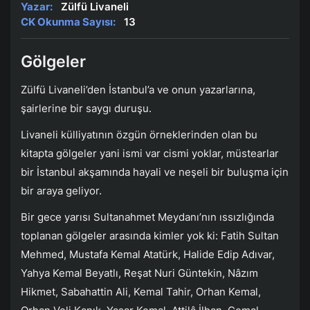
Yazar:
Zülfü Livaneli
CK Okunma Sayısı:
13
Gölgeler
Zülfü Livaneli’den İstanbul’a ve onun yazarlarına,
şairlerine bir saygı duruşu.
Livaneli külliyatının özgün örneklerinden olan bu
kitapta gölgeler yani ismi var cismi yoklar, müstearlar
bir İstanbul akşamında hayali ve neşeli bir buluşma için
bir araya geliyor.
Bir gece yarısı Sultanahmet Meydanı’nın ıssızlığında
toplanan gölgeler arasında kimler yok ki: Fatih Sultan
Mehmed, Mustafa Kemal Atatürk, Halide Edip Adıvar,
Yahya Kemal Beyatlı, Reşat Nuri Güntekin, Nâzım
Hikmet, Sabahattin Ali, Kemal Tahir, Orhan Kemal,