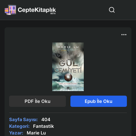
PDF İle Oku
Epub İle Oku
Sayfa Sayısı:
404
Kategori:
Fantastik
Yazar:
Marie Lu