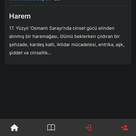
Harem
17. Yüzyıl ‘Osmanlı Sarayı’nda cinsel gücü elinden
alınmış bir haremağası, ölümü beklerken çıldıran bir
şehzade, kardeş katli, iktidar mücadelesi, entrika, aşk,
şiddet ve cinsellik...