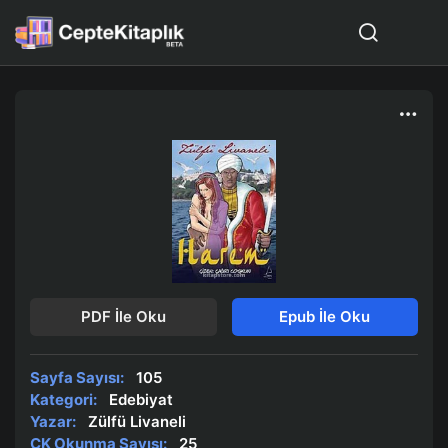
PDF İle Oku
Epub İle Oku
Sayfa Sayısı:
105
Kategori:
Edebiyat
Yazar:
Zülfü Livaneli
CK Okunma Sayısı:
25