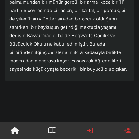
balmumundan bir mühür gördü; bir arma koca bir ‘H’
harfinin çevresinde bir aslan, bir kartal, bir porsuk, bir
de yılan.”Harry Potter sıradan bir çocuk olduğunu
sanırken, bir baykuşun getirdiği mektupla yaşamı
değişir: Başvurmadığı halde Hogwarts Cadılık ve
Büyücülük Okulu’na kabul edilmiştir. Burada
birbirinden ilginç dersler alır, iki arkadaşıyla birlikte
maceradan maceraya koşar. Yaşayarak öğrendikleri
sayesinde küçük yaşta becerikli bir büyücü olup çıkar.