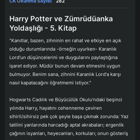
CK Okunma Sayısı:
282
Harry Potter ve Zümrüdüanka
Yoldaşlığı - 5. Kitap
"Kanıtlar, bazen, zihninin en rahat ve etkiye en açık
olduğu durumlarında -örneğin uyurken- Karanlık
Lord'un düşüncelerini ve duygularını paylaştığına
işaret ediyor. Müdür bunun devam etmesini uygun
bulmuyor. Benim sana, zihnini Karanlık Lord'a karşı
nasıl kapatacağını öğretmemi istiyor."
Hogwarts Cadılık ve Büyücülük Okulu'ndaki beşinci
yılında Harry, hayatını cehenneme çeviren
sihirli/sihirsiz pek çok şeyle başa çıkmak zorunda: Yaz
tatilini yanlarında harcadığı aptal akrabaları; ergenlik
çağının isyanları, heyecanları, korkuları; onun gösteriş