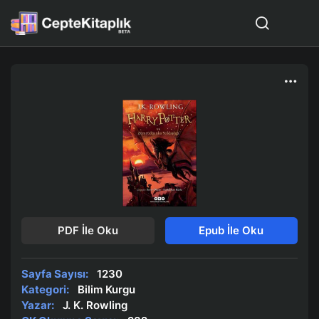
PDF İle Oku
Epub İle Oku
Sayfa Sayısı:
1230
Kategori:
Bilim Kurgu
Yazar:
J. K. Rowling