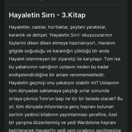
Hayaletin Sırrı - 3.Kitap
Hayaletler, cadılar, hortlaklar, şeytani yaratıklar,
karanlık ve dehşet. 'Hayaletin Sırrı' okuyucularının
tüylerini diken diken etmeye hazırlanıyor!.. Havanın
gitgide soğuduğu ve karanlığın çöktüğü bir anda
Hayalet istenmeyen bir ziyaretçi ile karşılaşır. Tom ise
bu yabancının varlığının ustasını neden bu kadar
endişelendirdiğine bir anlam verememektedir.
Hayaletin geçmişi onu yakalıyor olabilir mi? Ustasının
tüm dünyadan saklamaya çalıştığı sırlar sonunda
ortaya çıkınca Tom'un başı ne tür bir belada olacak? Bu
yıl, tüm dünyada milyonlarca genç hayranı bulunan
serinin yedinci kitabının yayımlanması şerefine, özel
bir yarışma düzenlenmiş ve yedi Wardstone hayranı
belirlenerek Hayalet'in yedi yeni çırağının seçilmesine