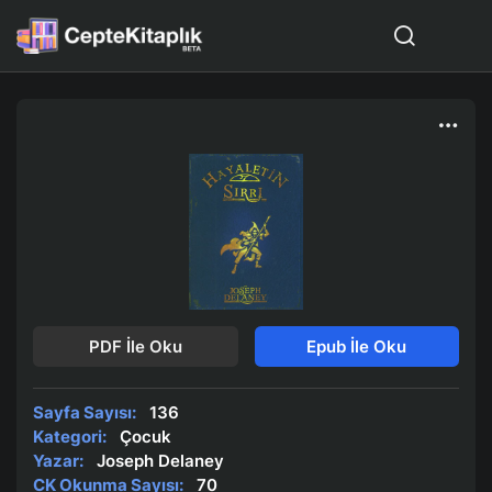
PDF İle Oku
Epub İle Oku
Sayfa Sayısı:
136
Kategori:
Çocuk
Yazar:
Joseph Delaney
CK Okunma Sayısı:
70